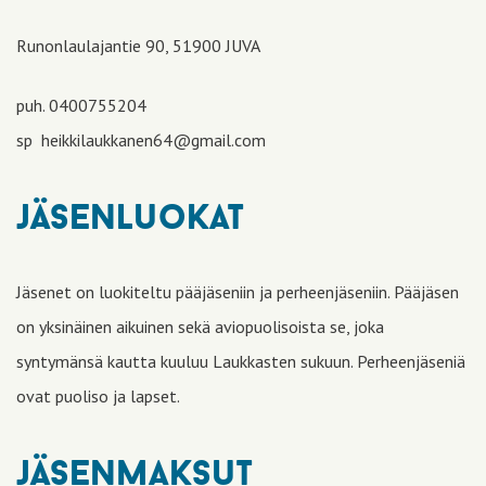
Runonlaulajantie 90, 51900 JUVA
puh. 0400755204
sp heikkilaukkanen64@gmail.com
jäsenluokat
Jäsenet on luokiteltu pääjäseniin ja perheenjäseniin. Pääjäsen
on yksinäinen aikuinen sekä aviopuolisoista se, joka
syntymänsä kautta kuuluu Laukkasten sukuun. Perheenjäseniä
ovat puoliso ja lapset.
jäsenmaksut