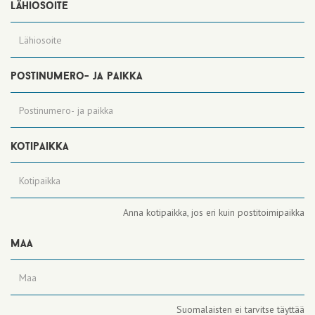
lähiosoite
postinumero- ja paikka
kotipaikka
Anna kotipaikka, jos eri kuin postitoimipaikka
maa
Suomalaisten ei tarvitse täyttää