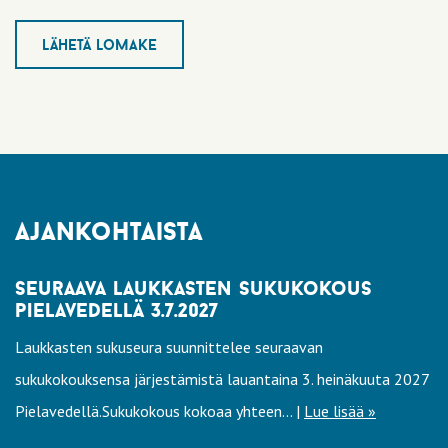
lähetä lomake
ajankohtaista
seuraava laukkasten sukukokous
pielavedellä 3.7.2027
Laukkasten sukuseura suunnittelee seuraavan
sukukokouksensa järjestämistä lauantaina 3. heinäkuuta 2027
Pielavedellä.Sukukokous kokoaa yhteen... |
Lue lisää »