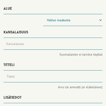
alue
kansalaisuus
Suomalaisten ei tarvitse täyttää
titteli
Arvo tai ammatti (ei eläkeläinen)
lisätiedot