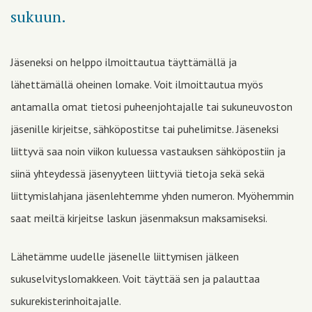
sukuun.
Jäseneksi on helppo ilmoittautua täyttämällä ja
lähettämällä oheinen lomake. Voit ilmoittautua myös
antamalla omat tietosi puheenjohtajalle tai sukuneuvoston
jäsenille kirjeitse, sähköpostitse tai puhelimitse. Jäseneksi
liittyvä saa noin viikon kuluessa vastauksen sähköpostiin ja
siinä yhteydessä jäsenyyteen liittyviä tietoja sekä sekä
liittymislahjana jäsenlehtemme yhden numeron. Myöhemmin
saat meiltä kirjeitse laskun jäsenmaksun maksamiseksi.
Lähetämme uudelle jäsenelle liittymisen jälkeen
sukuselvityslomakkeen. Voit täyttää sen ja palauttaa
sukurekisterinhoitajalle.