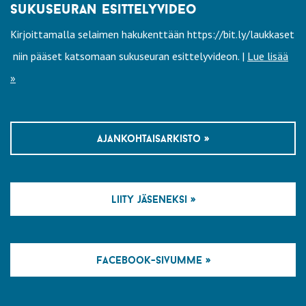
sukuseuran esittelyvideo
Kirjoittamalla selaimen hakukenttään https://bit.ly/laukkaset
niin pääset katsomaan sukuseuran esittelyvideon. |
Lue lisää
»
ajankohtaisarkisto »
liity jäseneksi »
facebook-sivumme »