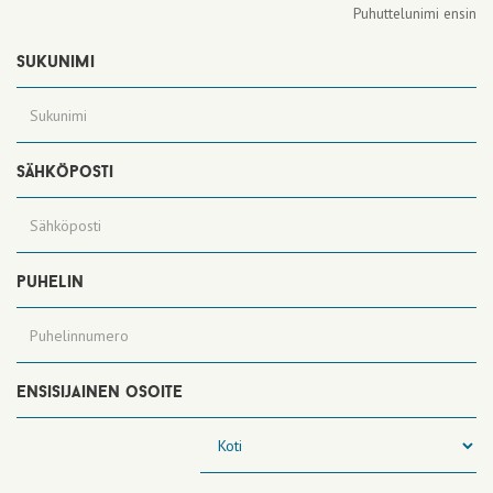
Puhuttelunimi ensin
sukunimi
sähköposti
puhelin
ensisijainen osoite