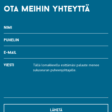
ota meihin yhteyttä
nimi
puhelin
e-mail
viesti
lähetä