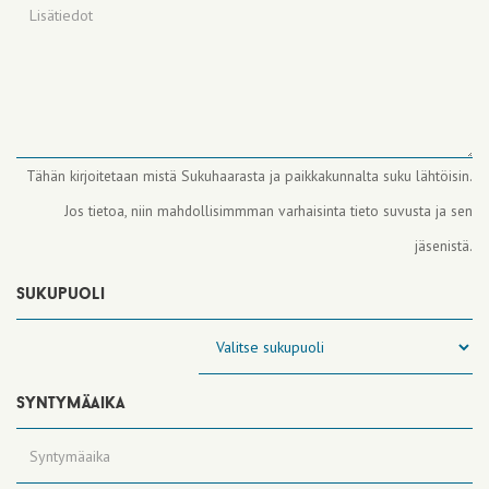
Tähän kirjoitetaan mistä Sukuhaarasta ja paikkakunnalta suku lähtöisin.
Jos tietoa, niin mahdollisimmman varhaisinta tieto suvusta ja sen
jäsenistä.
sukupuoli
syntymäaika