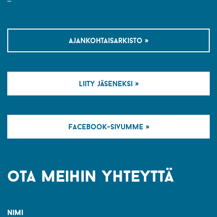
ajankohtaisarkisto »
liity jäseneksi »
facebook-sivumme »
ota meihin yhteyttä
nimi