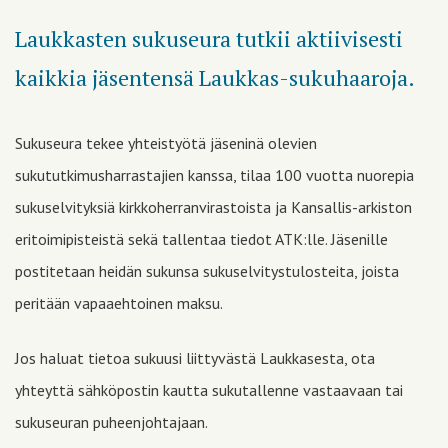
Laukkasten sukuseura tutkii aktiivisesti
kaikkia jäsentensä Laukkas-sukuhaaroja.
Sukuseura tekee yhteistyötä jäseninä olevien
sukututkimusharrastajien kanssa, tilaa 100 vuotta nuorepia
sukuselvityksiä kirkkoherranvirastoista ja Kansallis-arkiston
eritoimipisteistä sekä tallentaa tiedot ATK:lle. Jäsenille
postitetaan heidän sukunsa sukuselvitystulosteita, joista
peritään vapaaehtoinen maksu.
Jos haluat tietoa sukuusi liittyvästä Laukkasesta, ota
yhteyttä sähköpostin kautta sukutallenne vastaavaan tai
sukuseuran puheenjohtajaan.