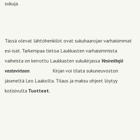
sukuja.
Tässä olevat lähtöhenkilöt ovat sukuhaarojan varhaisimmat
esi-isät. Tarkempaa tietoa Laukkasten varhaisimmista
vaiheista on kerrottu Laukkasten sukukirjassa
Vesireittejä
vastavirtaan
. Kirjan voi tilata sukuneuvoston
jäseneltä Leo Laakolta. Tilaus ja maksu ohjeet löytyy
kotisivulta
Tuotteet.