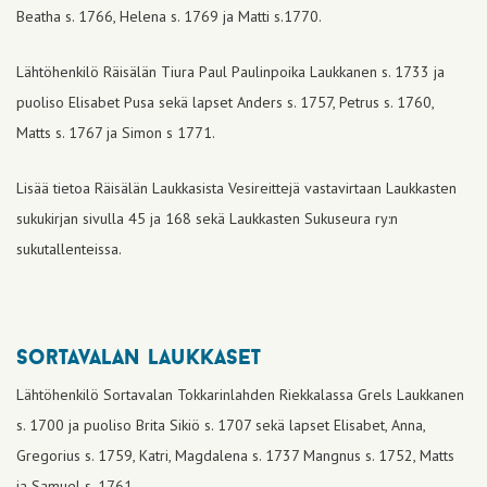
Beatha s. 1766, Helena s. 1769 ja Matti s.1770.
Lähtöhenkilö Räisälän Tiura Paul Paulinpoika Laukkanen s. 1733 ja
puoliso Elisabet Pusa sekä lapset Anders s. 1757, Petrus s. 1760,
Matts s. 1767 ja Simon s 1771.
Lisää tietoa Räisälän Laukkasista Vesireittejä vastavirtaan Laukkasten
sukukirjan sivulla 45 ja 168 sekä Laukkasten Sukuseura ry:n
sukutallenteissa.
sortavalan laukkaset
Lähtöhenkilö Sortavalan Tokkarinlahden Riekkalassa Grels Laukkanen
s. 1700 ja puoliso Brita Sikiö s. 1707 sekä lapset Elisabet, Anna,
Gregorius s. 1759, Katri, Magdalena s. 1737 Mangnus s. 1752, Matts
ja Samuel s. 1761.