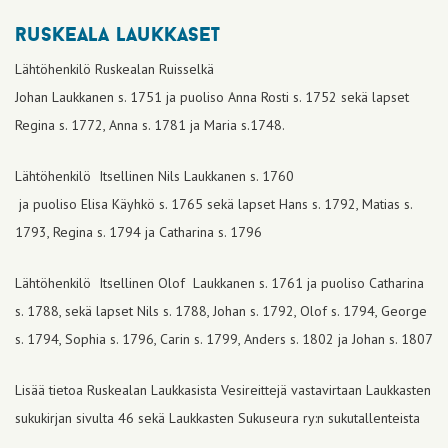
ruskeala laukkaset
Lähtöhenkilö Ruskealan Ruisselkä
Johan Laukkanen s. 1751 ja puoliso Anna Rosti s. 1752 sekä lapset
Regina s. 1772, Anna s. 1781 ja Maria s.1748.
Lähtöhenkilö Itsellinen Nils Laukkanen s. 1760
ja puoliso Elisa Käyhkö s. 1765 sekä lapset Hans s. 1792, Matias s.
1793, Regina s. 1794 ja Catharina s. 1796
Lähtöhenkilö Itsellinen Olof Laukkanen s. 1761 ja puoliso Catharina
s. 1788, sekä lapset Nils s. 1788, Johan s. 1792, Olof s. 1794, George
s. 1794, Sophia s. 1796, Carin s. 1799, Anders s. 1802 ja Johan s. 1807
Lisää tietoa Ruskealan Laukkasista Vesireittejä vastavirtaan Laukkasten
sukukirjan sivulta 46 sekä Laukkasten Sukuseura ry:n sukutallenteista