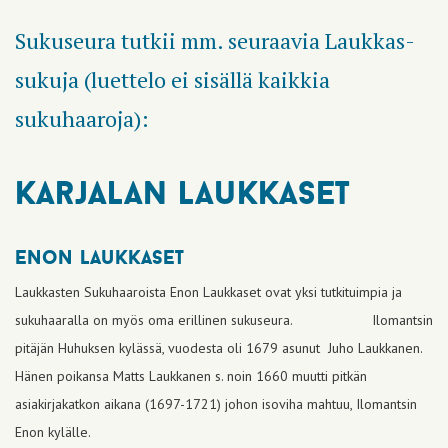
Sukuseura tutkii mm. seuraavia Laukkas-
sukuja (luettelo ei sisällä kaikkia
sukuhaaroja):
karjalan
laukkaset
enon laukkaset
Laukkasten Sukuhaaroista Enon Laukkaset ovat yksi tutkituimpia ja
sukuhaaralla on myös oma erillinen sukuseura. Ilomantsin
pitäjän Huhuksen kylässä, vuodesta oli 1679 asunut Juho Laukkanen.
Hänen poikansa Matts Laukkanen s. noin 1660 muutti pitkän
asiakirjakatkon aikana (1697-1721) johon isoviha mahtuu, Ilomantsin
Enon kylälle.