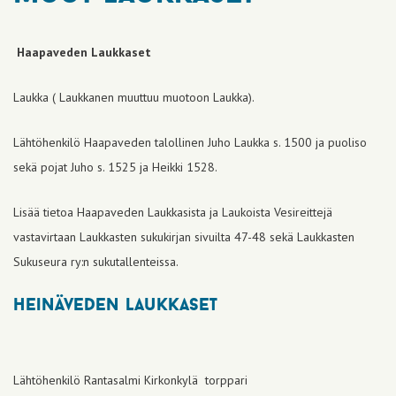
Haapaveden Laukkaset
Laukka ( Laukkanen muuttuu muotoon Laukka).
Lähtöhenkilö Haapaveden talollinen Juho Laukka s. 1500 ja puoliso
sekä pojat Juho s. 1525 ja Heikki 1528.
Lisää tietoa Haapaveden Laukkasista ja Laukoista Vesireittejä
vastavirtaan Laukkasten sukukirjan sivuilta 47-48 sekä Laukkasten
Sukuseura ry:n sukutallenteissa.
heinäveden laukkaset
Lähtöhenkilö Rantasalmi Kirkonkylä torppari