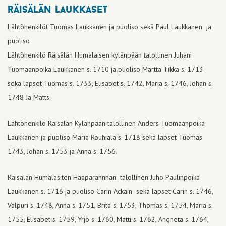
räisälän laukkaset
Lähtöhenkilöt Tuomas Laukkanen ja puoliso sekä Paul Laukkanen ja
puoliso
Lähtöhenkilö Räisälän Humalaisen kylänpään talollinen Juhani
Tuomaanpoika Laukkanen s. 1710 ja puoliso Martta Tikka s. 1713
sekä lapset Tuomas s. 1733, Elisabet s. 1742, Maria s. 1746, Johan s.
1748 Ja Matts.
Lähtöhenkilö Räisälän Kylänpään talollinen Anders Tuomaanpoika
Laukkanen ja puoliso Maria Rouhiala s. 1718 sekä lapset Tuomas
1743, Johan s. 1753 ja Anna s. 1756.
Räisälän Humalasiten Haaparannnan talollinen Juho Paulinpoika
Laukkanen s. 1716 ja puoliso Carin Ackain sekä lapset Carin s. 1746,
Valpuri s. 1748, Anna s. 1751, Brita s. 1753, Thomas s. 1754, Maria s.
1755, Elisabet s. 1759, Yrjö s. 1760, Matti s. 1762, Angneta s. 1764,