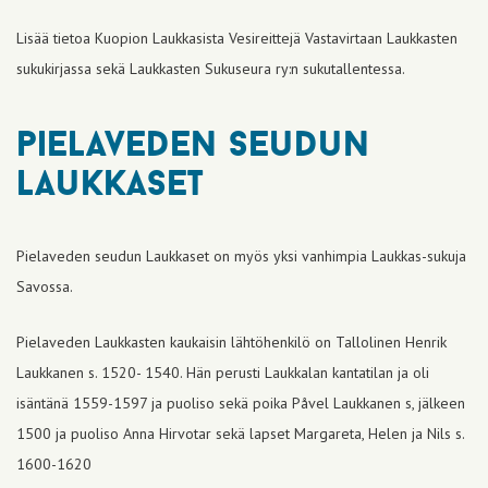
Lisää tietoa Kuopion Laukkasista Vesireittejä Vastavirtaan Laukkasten
sukukirjassa sekä Laukkasten Sukuseura ry:n sukutallentessa.
pielaveden seudun
laukkaset
Pielaveden seudun Laukkaset on myös yksi vanhimpia Laukkas-sukuja
Savossa.
Pielaveden Laukkasten kaukaisin lähtöhenkilö on Tallolinen Henrik
Laukkanen s. 1520- 1540. Hän perusti Laukkalan kantatilan ja oli
isäntänä 1559-1597 ja puoliso sekä poika Påvel Laukkanen s, jälkeen
1500 ja puoliso Anna Hirvotar sekä lapset Margareta, Helen ja Nils s.
1600-1620