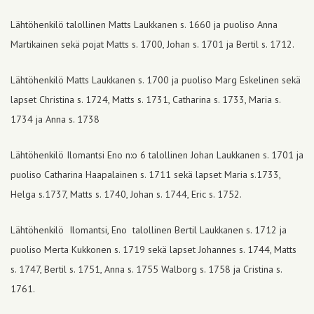
Lähtöhenkilö talollinen Matts Laukkanen s. 1660 ja puoliso Anna
Martikainen sekä pojat Matts s. 1700, Johan s. 1701 ja Bertil s. 1712.
Lähtöhenkilö Matts Laukkanen s. 1700 ja puoliso Marg Eskelinen sekä
lapset Christina s. 1724, Matts s. 1731, Catharina s. 1733, Maria s.
1734 ja Anna s. 1738
Lähtöhenkilö Ilomantsi Eno n:o 6 talollinen Johan Laukkanen s. 1701 ja
puoliso Catharina Haapalainen s. 1711 sekä lapset Maria s.1733,
Helga s.1737, Matts s. 1740, Johan s. 1744, Eric s. 1752.
Lähtöhenkilö Ilomantsi, Eno talollinen Bertil Laukkanen s. 1712 ja
puoliso Merta Kukkonen s. 1719 sekä lapset Johannes s. 1744, Matts
s. 1747, Bertil s. 1751, Anna s. 1755 Walborg s. 1758 ja Cristina s.
1761.