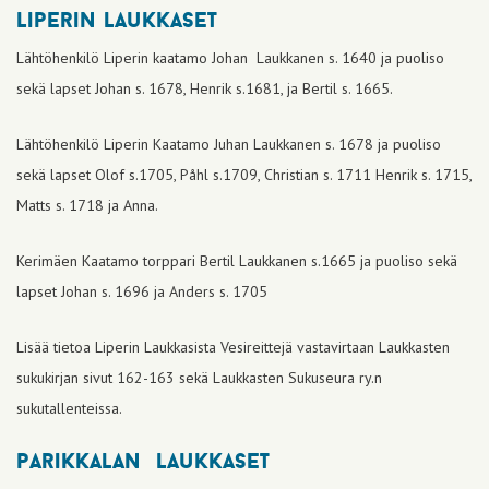
liperin laukkaset
Lähtöhenkilö Liperin kaatamo Johan Laukkanen s. 1640 ja puoliso
sekä lapset Johan s. 1678, Henrik s.1681, ja Bertil s. 1665.
Lähtöhenkilö Liperin Kaatamo Juhan Laukkanen s. 1678 ja puoliso
sekä lapset Olof s.1705, Påhl s.1709, Christian s. 1711 Henrik s. 1715,
Matts s. 1718 ja Anna.
Kerimäen Kaatamo torppari Bertil Laukkanen s.1665 ja puoliso sekä
lapset Johan s. 1696 ja Anders s. 1705
Lisää tietoa Liperin Laukkasista Vesireittejä vastavirtaan Laukkasten
sukukirjan sivut 162-163 sekä Laukkasten Sukuseura ry.n
sukutallenteissa.
parikkalan laukkaset