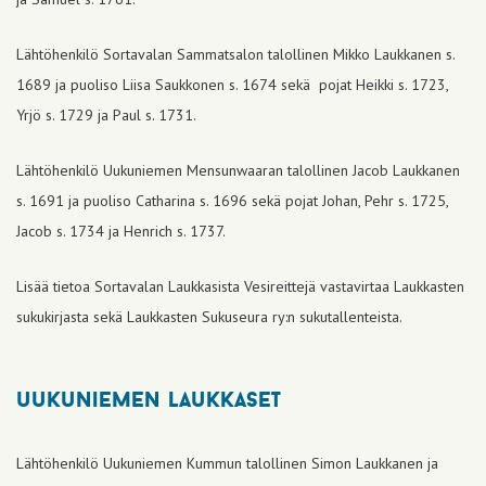
Lähtöhenkilö Sortavalan Sammatsalon talollinen Mikko Laukkanen s.
1689 ja puoliso Liisa Saukkonen s. 1674 sekä pojat Heikki s. 1723,
Yrjö s. 1729 ja Paul s. 1731.
Lähtöhenkilö Uukuniemen Mensunwaaran talollinen Jacob Laukkanen
s. 1691 ja puoliso Catharina s. 1696 sekä pojat Johan, Pehr s. 1725,
Jacob s. 1734 ja Henrich s. 1737.
Lisää tietoa Sortavalan Laukkasista Vesireittejä vastavirtaa Laukkasten
sukukirjasta sekä Laukkasten Sukuseura ry:n sukutallenteista.
uukuniemen laukkaset
Lähtöhenkilö Uukuniemen Kummun talollinen Simon Laukkanen ja