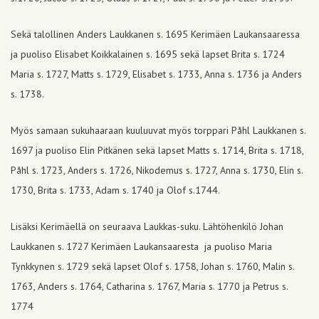
Sekä talollinen Anders Laukkanen s. 1695 Kerimäen Laukansaaressa
ja puoliso Elisabet Koikkalainen s. 1695 sekä lapset Brita s. 1724
Maria s. 1727, Matts s. 1729, Elisabet s. 1733, Anna s. 1736 ja Anders
s. 1738.
Myös samaan sukuhaaraan kuuluuvat myös torppari Påhl Laukkanen s.
1697 ja puoliso Elin Pitkänen sekä lapset Matts s. 1714, Brita s. 1718,
Påhl s. 1723, Anders s. 1726, Nikodemus s. 1727, Anna s. 1730, Elin s.
1730, Brita s. 1733, Adam s. 1740 ja Olof s.1744.
Lisäksi Kerimäellä on seuraava Laukkas-suku. Lähtöhenkilö Johan
Laukkanen s. 1727 Kerimäen Laukansaaresta ja puoliso Maria
Tynkkynen s. 1729 sekä lapset Olof s. 1758, Johan s. 1760, Malin s.
1763, Anders s. 1764, Catharina s. 1767, Maria s. 1770 ja Petrus s.
1774