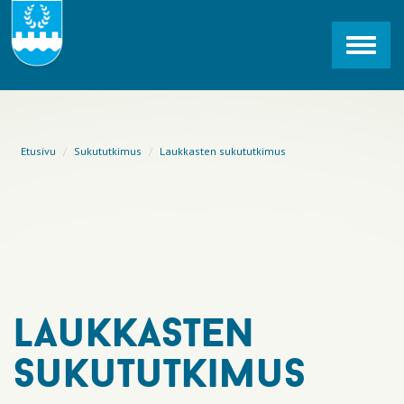
Toggl
navig
Etusivu
Sukututkimus
Laukkasten sukututkimus
laukkasten
sukututkimus