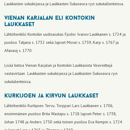
Laukkasten sukukirjassa ja Laukkasten Sukuseura ry:n sukutallenteissa.
vienan karjalan eli kontokin
laukkaset
Lähtöhenkilö Kontokin uudisasukas Fjodor Ivanov Laukkanen s. 1724 ja
puoliso Tatjana s. 1732 sekä lapset Mosei s. 1759, Karp s. 1767 ja
Afanasij s. 1770
Lisää tietoa Vienan Karjalan ja Kontokin Laukkasista Vesireittejä
vastavirtaan Laukkasten sukukirjassa ja Laukkasten Sukuseura ry:n
sukutalenteissa.
kurkijoen ja kirvun laukkaset
Lähtöhenkilö Kurkijoen Tervu. Torppari Lars Laukkanen s. 1706,
ensimmäinen puoliso Brita Wastapu s. 1718 lapset Peter s. 1738,
Johan 1748 ja Anders 1750 sekä toinen puoliso Eva Kempin s. 1724