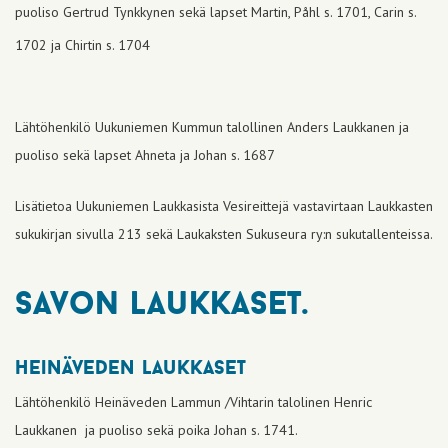
puoliso Gertrud Tynkkynen sekä lapset Martin, Påhl s. 1701, Carin s.
1702 ja Chirtin s. 1704
Lähtöhenkilö Uukuniemen Kummun talollinen Anders Laukkanen ja
puoliso sekä lapset Ahneta ja Johan s. 1687
Lisätietoa Uukuniemen Laukkasista Vesireittejä vastavirtaan Laukkasten
sukukirjan sivulla 213 sekä Laukaksten Sukuseura ry:n sukutallenteissa.
savon laukkaset.
heinäveden laukkaset
Lähtöhenkilö Heinäveden Lammun /Vihtarin talolinen Henric
Laukkanen ja puoliso sekä poika Johan s. 1741.