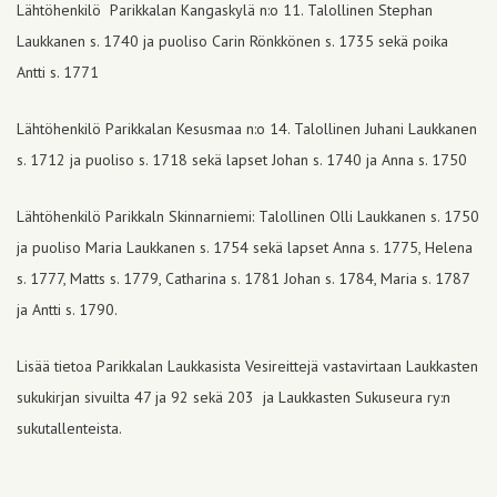
Lähtöhenkilö Parikkalan Kangaskylä n:o 11. Talollinen Stephan
Laukkanen s. 1740 ja puoliso Carin Rönkkönen s. 1735 sekä poika
Antti s. 1771
Lähtöhenkilö Parikkalan Kesusmaa n:o 14. Talollinen Juhani Laukkanen
s. 1712 ja puoliso s. 1718 sekä lapset Johan s. 1740 ja Anna s. 1750
Lähtöhenkilö Parikkaln Skinnarniemi: Talollinen Olli Laukkanen s. 1750
ja puoliso Maria Laukkanen s. 1754 sekä lapset Anna s. 1775, Helena
s. 1777, Matts s. 1779, Catharina s. 1781 Johan s. 1784, Maria s. 1787
ja Antti s. 1790.
Lisää tietoa Parikkalan Laukkasista Vesireittejä vastavirtaan Laukkasten
sukukirjan sivuilta 47 ja 92 sekä 203 ja Laukkasten Sukuseura ry:n
sukutallenteista.