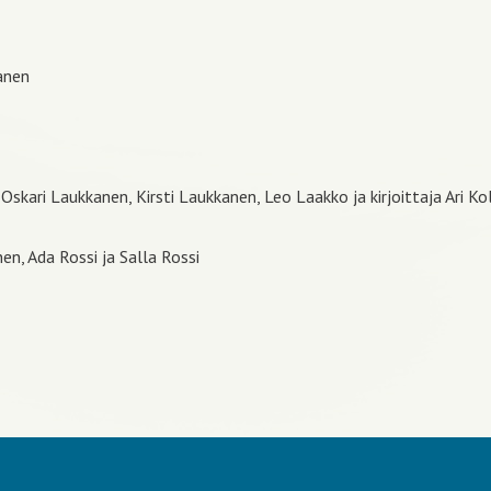
anen
 Oskari Laukkanen, Kirsti Laukkanen, Leo Laakko ja kirjoittaja Ari 
n, Ada Rossi ja Salla Rossi