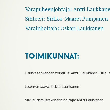
Varapuheenjohtaja: Antti Laukkan
Sihteeri: Sirkka-Maaret Pumpanen
Varainhoitaja: Oskari Laukkanen
toimikunnat:
Laukkaset-lehden toimitus: Antti Laukkanen, Ulla Ja
Jäsenvastaava: Pekka Laukkanen
Sukututkimusrekisterin hoitaja: Antti Laukkanen