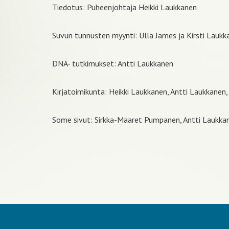
Tiedotus: Puheenjohtaja Heikki Laukkanen
Suvun tunnusten myynti: Ulla James ja Kirsti Laukk
DNA- tutkimukset: Antti Laukkanen
Kirjatoimikunta: Heikki Laukkanen, Antti Laukkanen,
Some sivut: Sirkka-Maaret Pumpanen, Antti Laukkane