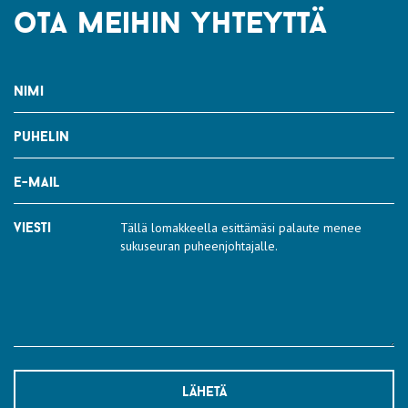
ota meihin yhteyttä
nimi
puhelin
e-mail
viesti
lähetä