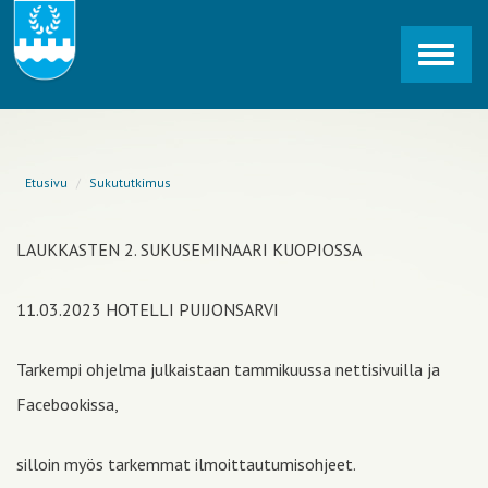
Toggl
navig
Etusivu
Sukututkimus
LAUKKASTEN 2. SUKUSEMINAARI KUOPIOSSA
11.03.2023 HOTELLI PUIJONSARVI
Tarkempi ohjelma julkaistaan tammikuussa nettisivuilla ja
Facebookissa,
silloin myös tarkemmat ilmoittautumisohjeet.