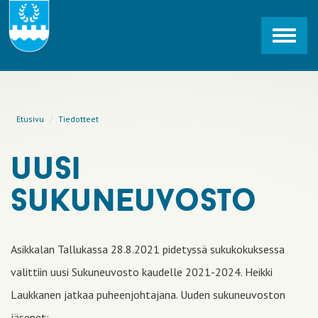
Toggl
navig
Etusivu
Tiedotteet
uusi
sukuneuvosto
Asikkalan Tallukassa 28.8.2021 pidetyssä sukukokuksessa
valittiin uusi Sukuneuvosto kaudelle 2021-2024. Heikki
Laukkanen jatkaa puheenjohtajana. Uuden sukuneuvoston
jäsenet: