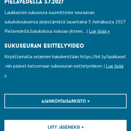
pielavedellä 3.7.2027
Laukkasten sukuseura suunnittelee seuraavan
sukukokouksensa järjestämistä lauantaina 3. heinäkuuta 2027
Pielavedellä.Sukukokous kokoaa yhteen... |
Lue lisää »
sukuseuran esittelyvideo
Kirjoittamalla selaimen hakukenttään https://bit.ly/laukkaset
niin pääset katsomaan sukuseuran esittelyvideon. |
Lue lisää
»
ajankohtaisarkisto »
liity jäseneksi »