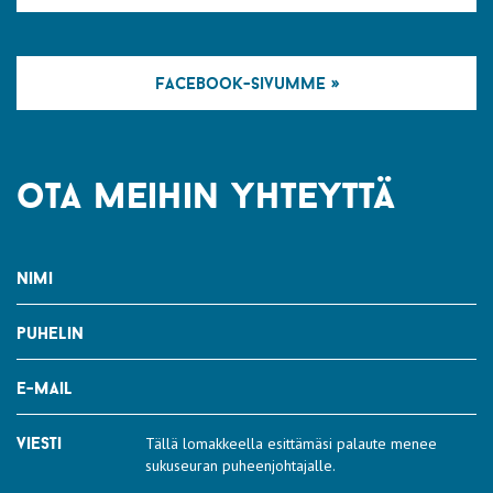
facebook-sivumme »
ota meihin yhteyttä
nimi
puhelin
e-mail
viesti