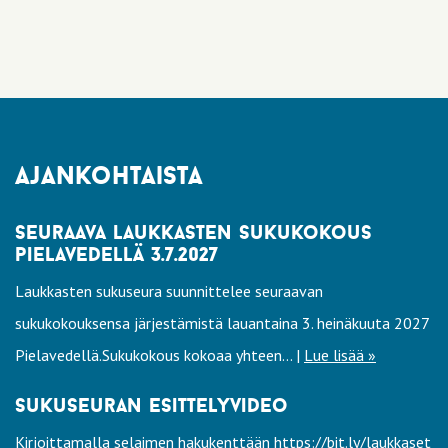
ajankohtaista
seuraava laukkasten sukukokous
pielavedellä 3.7.2027
Laukkasten sukuseura suunnittelee seuraavan
sukukokouksensa järjestämistä lauantaina 3. heinäkuuta 2027
Pielavedellä.Sukukokous kokoaa yhteen... |
Lue lisää »
sukuseuran esittelyvideo
Kirjoittamalla selaimen hakukenttään https://bit.ly/laukkaset