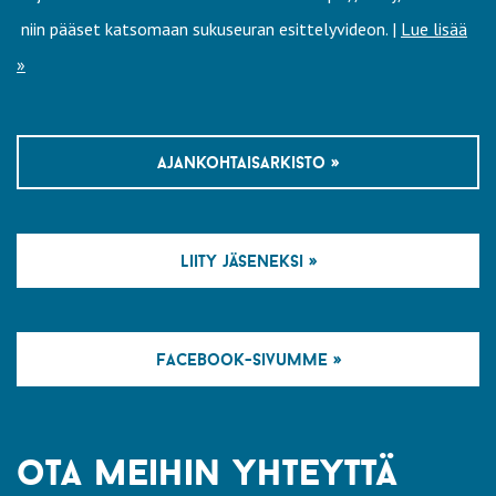
niin pääset katsomaan sukuseuran esittelyvideon. |
Lue lisää
»
ajankohtaisarkisto »
liity jäseneksi »
facebook-sivumme »
ota meihin yhteyttä