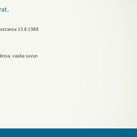
vat.
isestansa 13.8.1988
essa, vaalia suvun