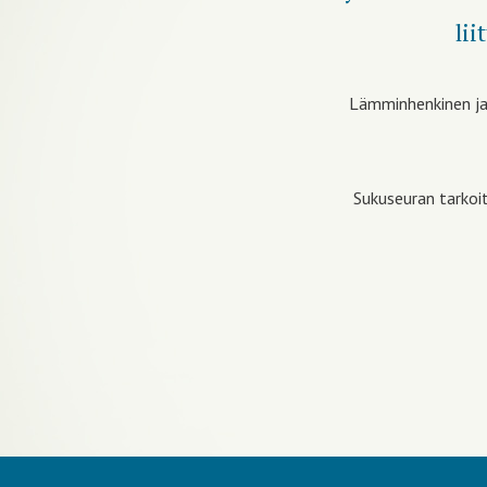
lii
Lämminhenkinen ja 
Sukuseuran tarkoi