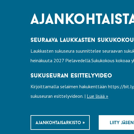
ajankohtaist
seuraava laukkasten sukukokous 
Laukkasten sukuseura suunnittelee seuraavan sukuk
heinäkuuta 2027 Pielavedellä.Sukukokous kokoaa yh
sukuseuran esittelyvideo
Kirjoittamalla selaimen hakukenttään https://bit.
sukuseuran esittelyvideon. |
Lue lisää »
ajankohtaisarkisto »
liity jäsen