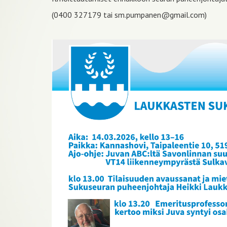
(0400 327179 tai sm.pumpanen@gmail.com)