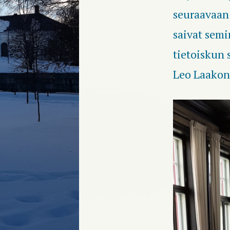
seuraavaan
saivat semi
tietoiskun 
Leo Laakon