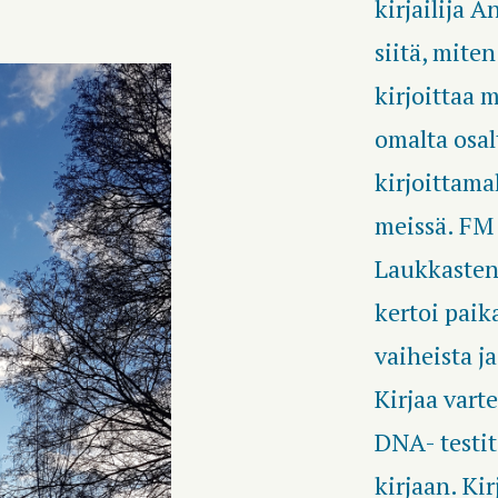
kirjailija 
siitä, mite
kirjoittaa 
omalta osa
kirjoittama
meissä. FM 
Laukkasten 
kertoi paik
vaiheista j
Kirjaa varte
DNA- testit
kirjaan. Ki