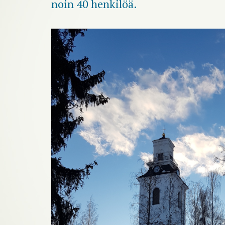
noin 40 henkilöä.