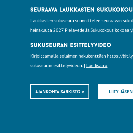
seuraava laukkasten sukukokous 
Laukkasten sukuseura suunnittelee seuraavan sukuk
heinäkuuta 2027 Pielavedellä.Sukukokous kokoaa yh
sukuseuran esittelyvideo
Kirjoittamalla selaimen hakukenttään https://bit.
sukuseuran esittelyvideon. |
Lue lisää »
ajankohtaisarkisto »
liity jäsen