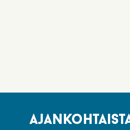
ajankohtaist