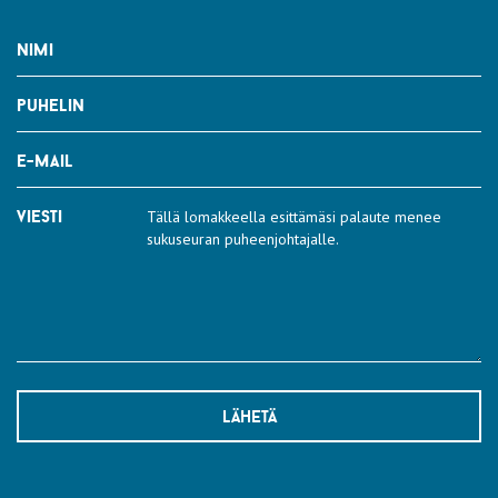
nimi
puhelin
e-mail
viesti
lähetä