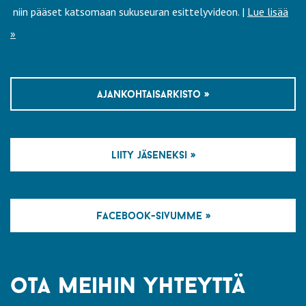
niin pääset katsomaan sukuseuran esittelyvideon. |
Lue lisää
»
ajankohtaisarkisto »
liity jäseneksi »
facebook-sivumme »
ota meihin yhteyttä