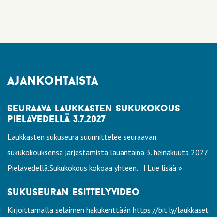
ajankohtaista
seuraava laukkasten sukukokous
pielavedellä 3.7.2027
Laukkasten sukuseura suunnittelee seuraavan
sukukokouksensa järjestämistä lauantaina 3. heinäkuuta 2027
Pielavedellä.Sukukokous kokoaa yhteen... |
Lue lisää »
sukuseuran esittelyvideo
Kirjoittamalla selaimen hakukenttään https://bit.ly/laukkaset